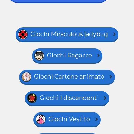
Giochi Miraculous ladybug
Giochi Ragazze
Giochi Cartone animato
Giochi I discendenti
Giochi Vestito