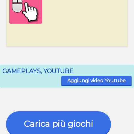
GAMEPLAYS, YOUTUBE
Aggiungi video Youtube
Carica più giochi