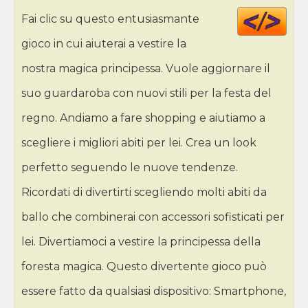
Cod
Fai clic su questo entusiasmante
HT
gioco in cui aiuterai a vestire la
nostra magica principessa. Vuole aggiornare il
suo guardaroba con nuovi stili per la festa del
regno. Andiamo a fare shopping e aiutiamo a
scegliere i migliori abiti per lei. Crea un look
perfetto seguendo le nuove tendenze.
Ricordati di divertirti scegliendo molti abiti da
ballo che combinerai con accessori sofisticati per
lei. Divertiamoci a vestire la principessa della
foresta magica. Questo divertente gioco può
essere fatto da qualsiasi dispositivo: Smartphone,