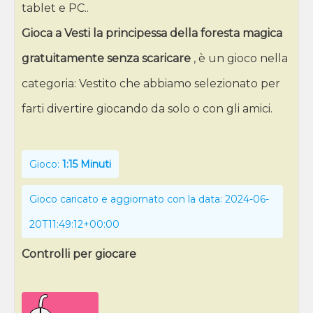
tablet e PC..
Gioca a Vesti la principessa della foresta magica
gratuitamente senza scaricare
, è un gioco nella
categoria: Vestito che abbiamo selezionato per
farti divertire giocando da solo o con gli amici.
Gioco:
1:15 Minuti
Gioco caricato e aggiornato con la data: 2024-06-
20T11:49:12+00:00
Controlli per giocare