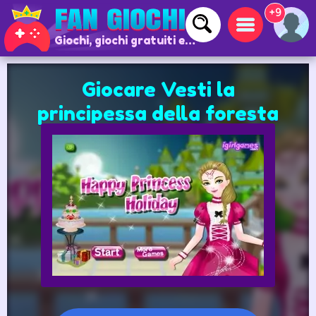
+9
Giochi, giochi gratuiti e giochi online
Giocare Vesti la
principessa della foresta
magica