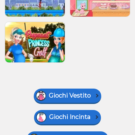
Giochi Vestito
Giochi Incinta