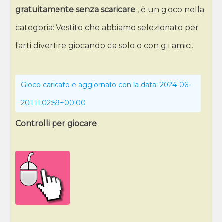
gratuitamente senza scaricare
, è un gioco nella
categoria: Vestito che abbiamo selezionato per
farti divertire giocando da solo o con gli amici.
Gioco caricato e aggiornato con la data: 2024-06-
20T11:02:59+00:00
Controlli per giocare