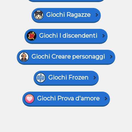
Giochi Ragazze
Giochi I discendenti
Giochi Creare personaggi
Giochi Frozen
Giochi Prova d'amore