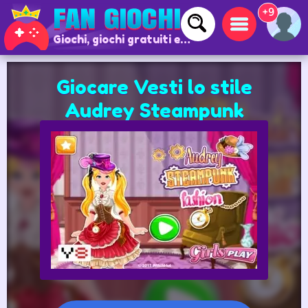
+9
Giochi, giochi gratuiti e giochi online
Giocare Vesti lo stile
Audrey Steampunk