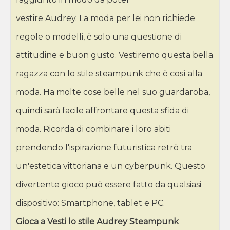
vestire Audrey. La moda per lei non richiede
regole o modelli, è solo una questione di
attitudine e buon gusto. Vestiremo questa bella
ragazza con lo stile steampunk che è così alla
moda. Ha molte cose belle nel suo guardaroba,
quindi sarà facile affrontare questa sfida di
moda. Ricorda di combinare i loro abiti
prendendo l'ispirazione futuristica retrò tra
un'estetica vittoriana e un cyberpunk. Questo
divertente gioco può essere fatto da qualsiasi
dispositivo: Smartphone, tablet e PC.
Gioca a Vesti lo stile Audrey Steampunk