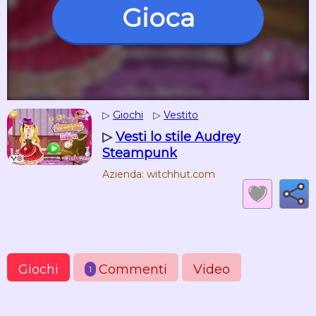
Gioca
▷
Giochi
▷
Vestito
▷
Vesti lo stile Audrey
Steampunk
Azienda: witchhut.com
Giochi
Commenti
Video
1