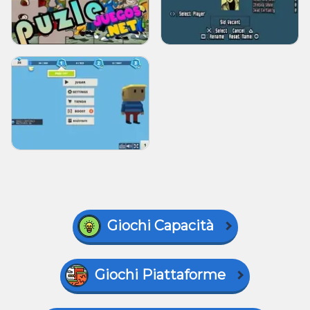
Giochi Capacità
Giochi Piattaforme