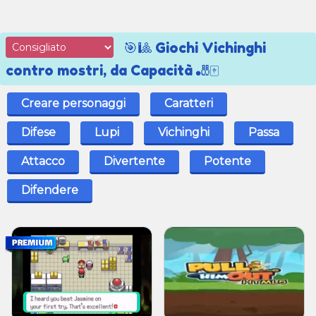
🎯🎱 Giochi Vichinghi
contro mostri, da Capacità 🎳🀄
Creare personaggi
Caratteri
Difese
Lupi
Vichinghi
Passa
Attacco
Divertente
Potente
Difendere