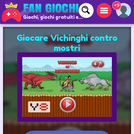
+9
Giochi, giochi gratuiti e giochi online
Giocare Vichinghi contro
mostri