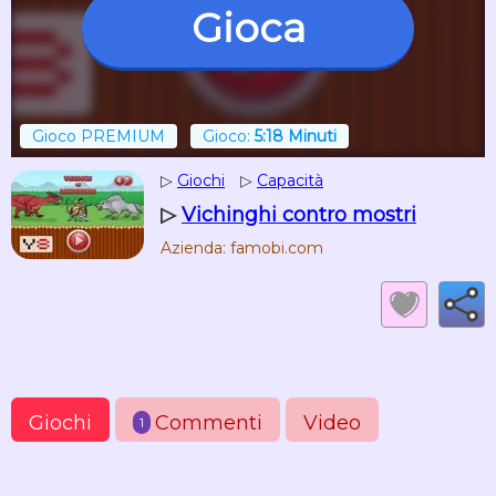
Gioca
Gioco PREMIUM
Gioco:
5:18 Minuti
▷
Giochi
▷
Capacità
▷
Vichinghi contro mostri
Azienda: famobi.com
Giochi
Commenti
Video
1