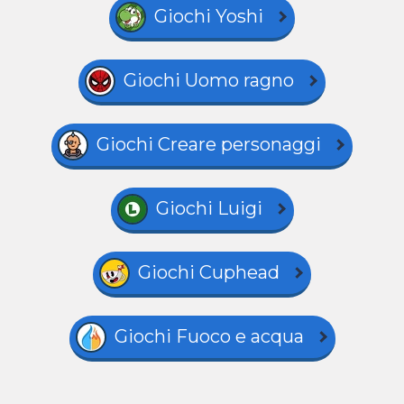
Giochi Yoshi
Giochi Uomo ragno
Giochi Creare personaggi
Giochi Luigi
Giochi Cuphead
Giochi Fuoco e acqua