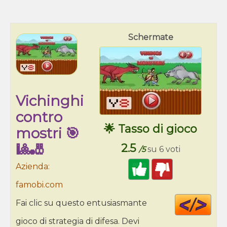
Schermate
Vichinghi
contro
🌟 Tasso di gioco
mostri 🎯
🎱🎳
2.5
/5
su 6 voti
Azienda:
famobi.com
Cod
Fai clic su questo entusiasmante
HT
gioco di strategia di difesa. Devi