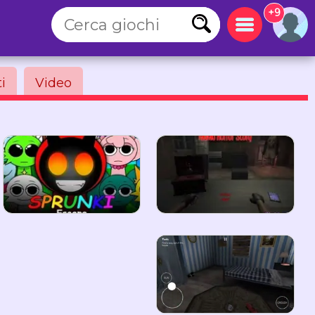
+9
i
Video