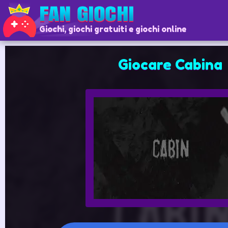
Giochi, giochi gratuiti e giochi online
Giocare Cabina