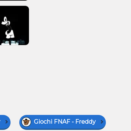
y
Giochi FNAF - Freddy