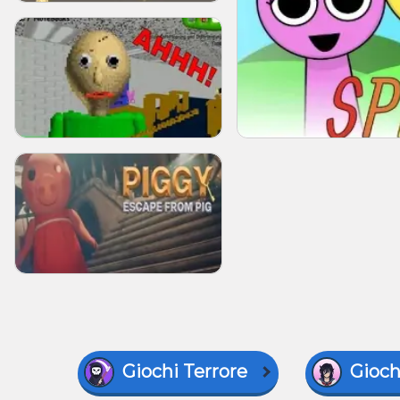
Giochi Terrore
Gioch