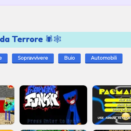
da Terrore 🕷️🕸️
e
Sopravvivere
Buio
Automobili