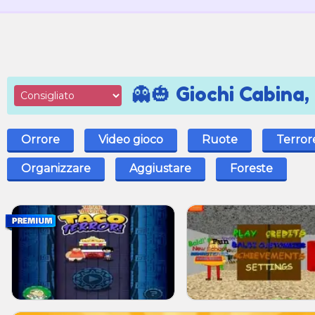
👻🎃 Giochi Cabina, 
Orrore
Video gioco
Ruote
Terror
Organizzare
Aggiustare
Foreste