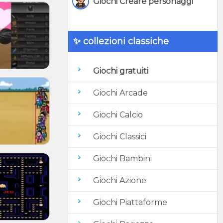
Giochi Creare personaggi
✨ collezioni classiche
Giochi gratuiti
Giochi Arcade
Giochi Calcio
Giochi Classici
Giochi Bambini
Giochi Azione
Giochi Piattaforme