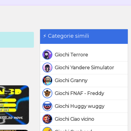
⚡ Categorie simili
Giochi Terrore
Giochi Yandere Simulator
Giochi Granny
Giochi FNAF - Freddy
Giochi Huggy wuggy
Giochi Ciao vicino