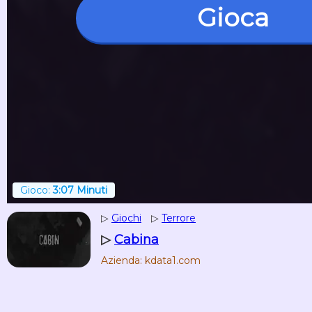
Gioca
Gioco:
3:07 Minuti
▷
Giochi
▷
Terrore
▷
Cabina
Azienda: kdata1.com