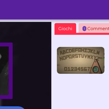
Giochi
Comment
1