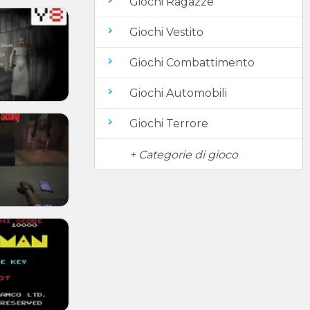
Giochi Ragazze
Giochi Vestito
Giochi Combattimento
Giochi Automobili
Giochi Terrore
+ Categorie di gioco