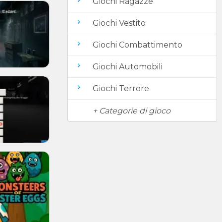
Giochi Ragazze
Giochi Vestito
Giochi Combattimento
Giochi Automobili
Giochi Terrore
+ Categorie di gioco