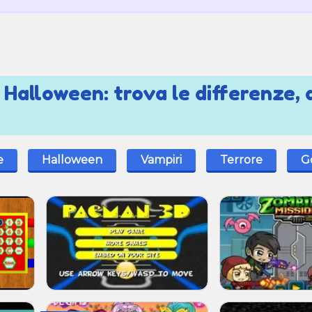
i Halloween: trova le differenze, 
e
Halloween
Vampiri
Terrore
G