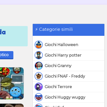
⚡ Categorie simili
da
Giochi Halloween
otico
Giochi Harry potter
Giochi Granny
Giochi FNAF - Freddy
Giochi Terrore
Giochi Huggy wuggy