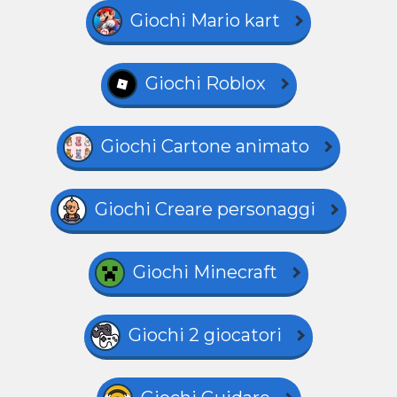
Giochi Mario kart
Giochi Roblox
Giochi Cartone animato
Giochi Creare personaggi
Giochi Minecraft
Giochi 2 giocatori