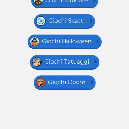
Giochi Guidare
Giochi Scatti
Giochi Halloween
Giochi Tatuaggi
Giochi Doom