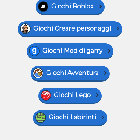
Giochi Roblox
Giochi Creare personaggi
Giochi Mod di garry
Giochi Avventura
Giochi Lego
Giochi Labirinti