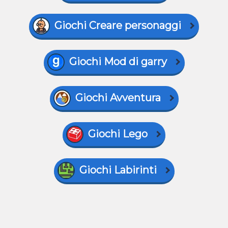
Giochi Creare personaggi
Giochi Mod di garry
Giochi Avventura
Giochi Lego
Giochi Labirinti