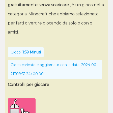
gratuitamente senza scaricare
, è un gioco nella
categoria: Minecraft che abbiamo selezionato
per farti divertire giocando da solo o con gli
amici.
Gioco:
1:59 Minuti
Gioco caricato e aggiornato con la data: 2024-06-
21T08:31:24+00:00
Controlli per giocare