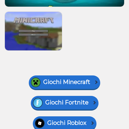
Giochi Minecraft
Giochi Fortnite
Giochi Roblox