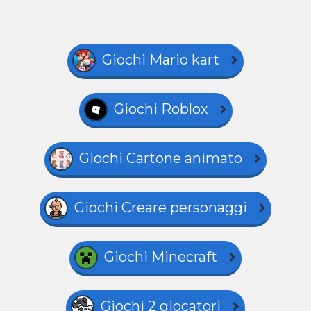
Giochi Mario kart
Giochi Roblox
Giochi Cartone animato
Giochi Creare personaggi
Giochi Minecraft
Giochi 2 giocatori