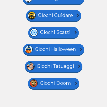
Giochi Guidare
Giochi Scatti
Giochi Halloween
Giochi Tatuaggi
Giochi Doom