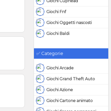
Giochi Cuphead
Giochi Fnf
Giochi Oggetti nascosti
Giochi Baldi
✅ Categorie
Giochi Arcade
Giochi Grand Theft Auto
Giochi Azione
Giochi Cartone animato