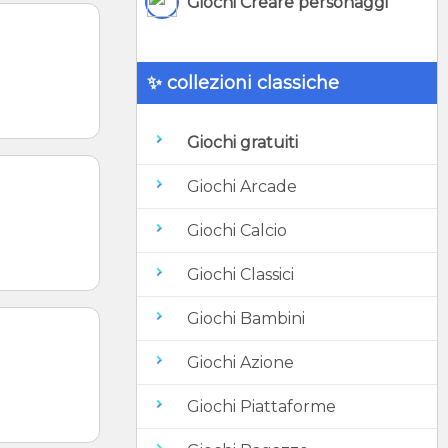
Giochi Creare personaggi
✨ collezioni classiche
Giochi gratuiti
Giochi Arcade
Giochi Calcio
Giochi Classici
Giochi Bambini
Giochi Azione
Giochi Piattaforme