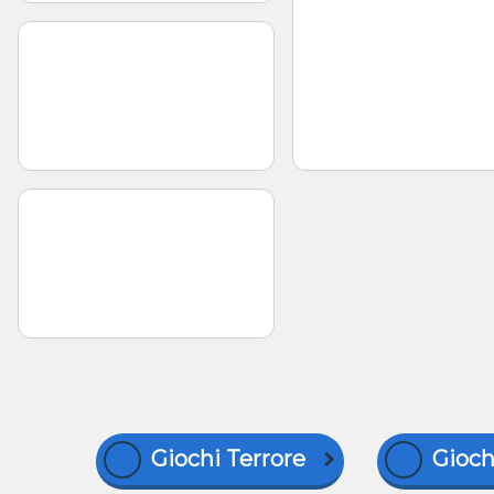
Giochi Terrore
Gioch