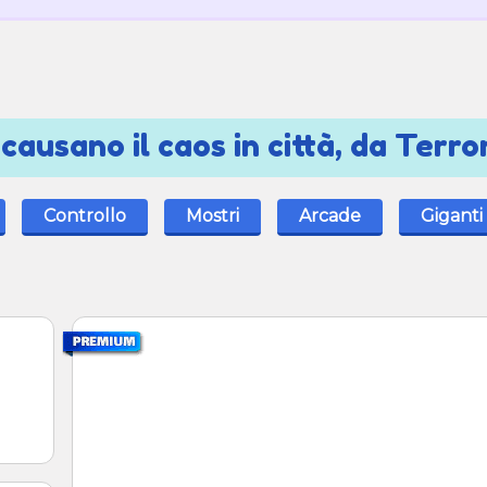
causano il caos in città, da Terrore
Controllo
Mostri
Arcade
Giganti