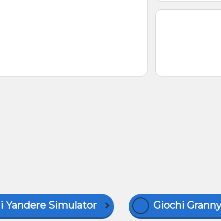
i Yandere Simulator
Giochi Grann