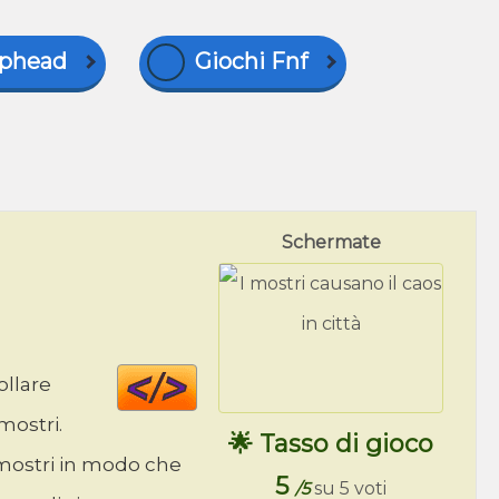
uphead
Giochi Fnf
Schermate
Code
ollare
HTML
mostri.
🌟 Tasso di gioco
 i mostri in modo che
5
/5
su 5 voti