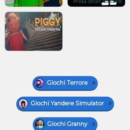
Giochi Terrore
Giochi Yandere Simulator
Giochi Granny