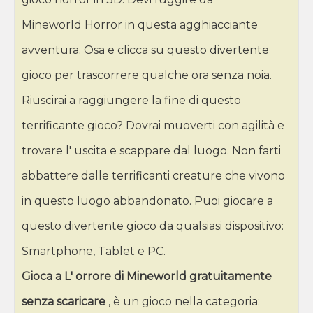
Mineworld Horror in questa agghiacciante
avventura. Osa e clicca su questo divertente
gioco per trascorrere qualche ora senza noia.
Riuscirai a raggiungere la fine di questo
terrificante gioco? Dovrai muoverti con agilità e
trovare l' uscita e scappare dal luogo. Non farti
abbattere dalle terrificanti creature che vivono
in questo luogo abbandonato. Puoi giocare a
questo divertente gioco da qualsiasi dispositivo:
Smartphone, Tablet e PC.
Gioca a L' orrore di Mineworld gratuitamente
senza scaricare
, è un gioco nella categoria: