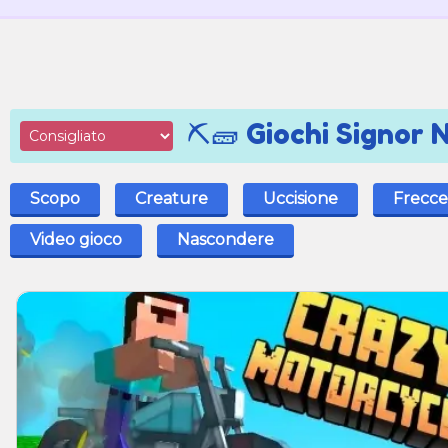
⛏️🧱 Giochi Signor 
Scopo
Creature
Uccisione
Frecce
Video gioco
Nascondere