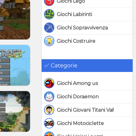
Giochi Lego
Giochi Labirinti
Giochi Sopravvivenza
Giochi Costruire
✅ Categorie
Giochi Among us
Giochi Doraemon
Giochi Giovani Titani Vai!
Giochi Motociclette