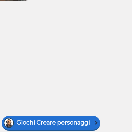
Giochi Creare personaggi