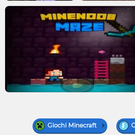
Giochi Minecraft
G