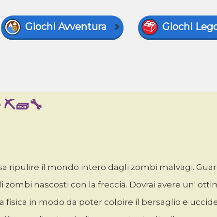
Giochi Avventura
Giochi Leg
 ⛏️🧱🔧
a ripulire il mondo intero dagli zombi malvagi. Gua
 zombi nascosti con la freccia. Dovrai avere un' ott
 fisica in modo da poter colpire il bersaglio e uccide