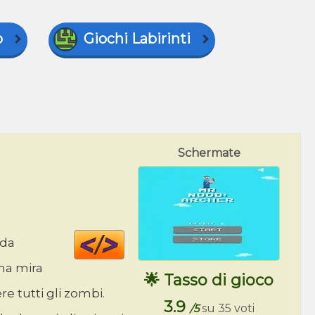
o
Giochi Labirinti
Schermate
Code
rda
HTML
ima mira
🌟 Tasso di gioco
re tutti gli zombi.
3.9
/5
su 35 voti