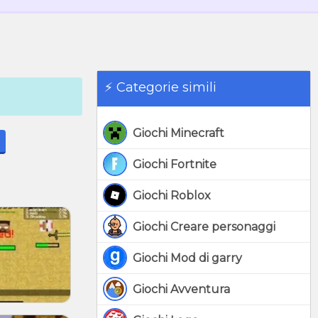
⚡ Categorie simili
Giochi Minecraft
Giochi Fortnite
Giochi Roblox
Giochi Creare personaggi
Giochi Mod di garry
Giochi Avventura