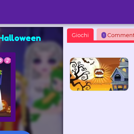
Giochi
Comment
1
 Halloween