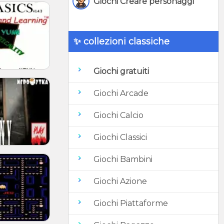
Giochi Creare personaggi
✨ collezioni classiche
Giochi gratuiti
Giochi Arcade
Giochi Calcio
Giochi Classici
Giochi Bambini
Giochi Azione
Giochi Piattaforme