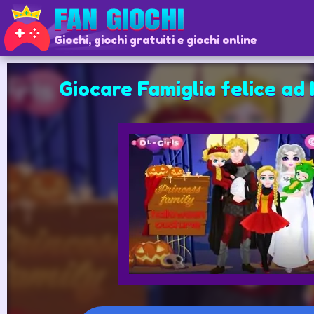
Giochi, giochi gratuiti e giochi online
Giocare Famiglia felice ad