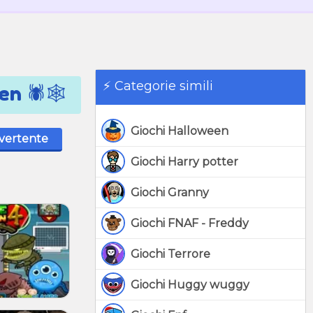
⚡ Categorie simili
n 🕷️🕸️
Giochi Halloween
vertente
Giochi Harry potter
Giochi Granny
Giochi FNAF - Freddy
Giochi Terrore
Giochi Huggy wuggy