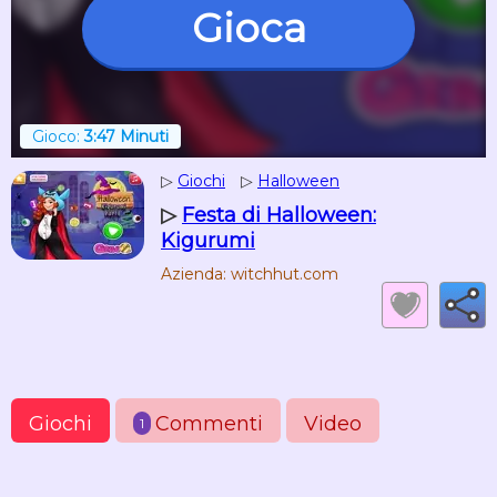
Gioca
Gioco:
3:47 Minuti
▷
Giochi
▷
Halloween
▷
Festa di Halloween:
Kigurumi
Azienda: witchhut.com
Giochi
Commenti
Video
1