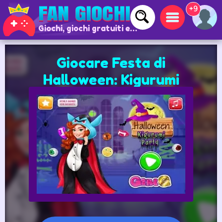
+9
Giochi, giochi gratuiti e giochi online
Giocare Festa di
Halloween: Kigurumi