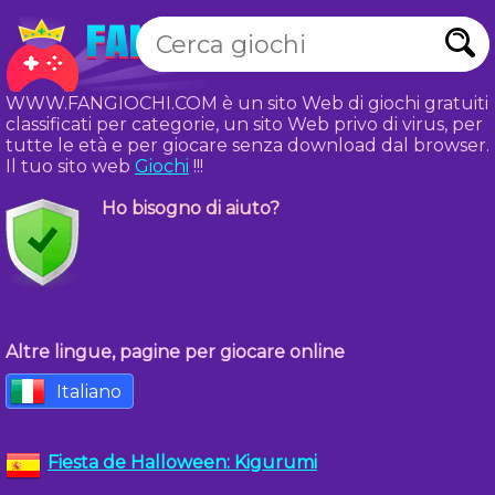
WWW.FANGIOCHI.COM è un sito Web di giochi gratuiti
classificati per categorie, un sito Web privo di virus, per
tutte le età e per giocare senza download dal browser.
Il tuo sito web
Giochi
!!!
Ho bisogno di aiuto?
Altre lingue, pagine per giocare online
Italiano
Fiesta de Halloween: Kigurumi