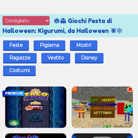
🎃👻 Giochi Festa di
Halloween: Kigurumi, da Halloween 🕷️🕸️
Feste
Pigiama
Mostri
Ragazze
Vestito
Disney
Costumi