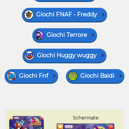
Giochi FNAF - Freddy
Giochi Terrore
Giochi Huggy wuggy
Giochi Fnf
Giochi Baldi
Schermate