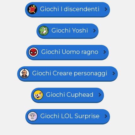
Giochi I discendenti
Giochi Yoshi
Giochi Uomo ragno
Giochi Creare personaggi
Giochi Cuphead
Giochi LOL Surprise