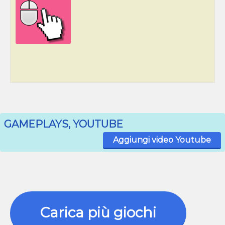
GAMEPLAYS, YOUTUBE
Aggiungi video Youtube
Carica più giochi