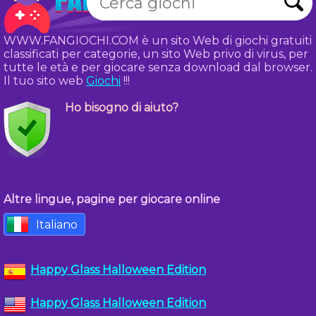
WWW.FANGIOCHI.COM è un sito Web di giochi gratuiti
classificati per categorie, un sito Web privo di virus, per
tutte le età e per giocare senza download dal browser.
Il tuo sito web
Giochi
!!!
Ho bisogno di aiuto?
Altre lingue, pagine per giocare online
Italiano
Happy Glass Halloween Edition
Happy Glass Halloween Edition