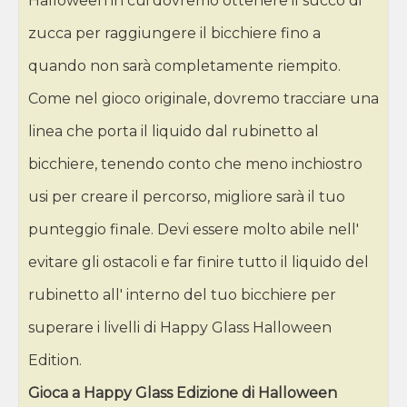
Halloween in cui dovremo ottenere il succo di
zucca per raggiungere il bicchiere fino a
quando non sarà completamente riempito.
Come nel gioco originale, dovremo tracciare una
linea che porta il liquido dal rubinetto al
bicchiere, tenendo conto che meno inchiostro
usi per creare il percorso, migliore sarà il tuo
punteggio finale. Devi essere molto abile nell'
evitare gli ostacoli e far finire tutto il liquido del
rubinetto all' interno del tuo bicchiere per
superare i livelli di Happy Glass Halloween
Edition.
Gioca a Happy Glass Edizione di Halloween