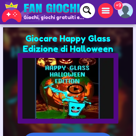
+9
Giochi, giochi gratuiti e giochi online
Giocare Happy Glass
Edizione di Halloween