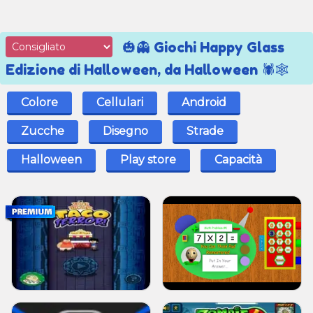
🎃👻 Giochi Happy Glass
Edizione di Halloween, da Halloween 🕷️🕸️
Colore
Cellulari
Android
Zucche
Disegno
Strade
Halloween
Play store
Capacità