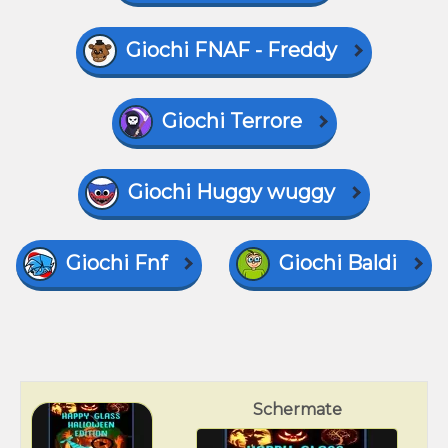
Giochi FNAF - Freddy
Giochi Terrore
Giochi Huggy wuggy
Giochi Fnf
Giochi Baldi
Schermate