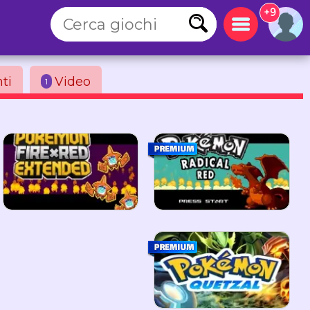
+9
ti
Video
1