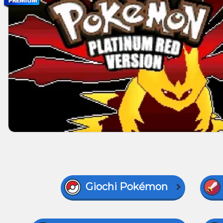
Giochi Pokémon