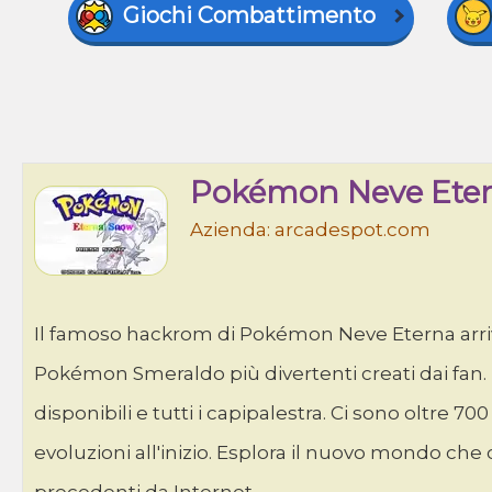
Giochi Combattimento
Pokémon Neve Eter
Azienda: arcadespot.com
Il famoso hackrom di Pokémon Neve Eterna arriv
Pokémon Smeraldo più divertenti creati dai fan.
disponibili e tutti i capipalestra. Ci sono oltre 
evoluzioni all'inizio. Esplora il nuovo mondo che