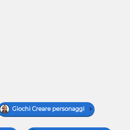
Giochi Creare personaggi