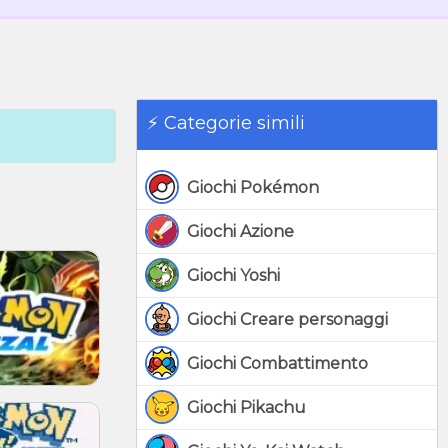
⚡ Categorie simili
Giochi Pokémon
Giochi Azione
Giochi Yoshi
Giochi Creare personaggi
Giochi Combattimento
Giochi Pikachu